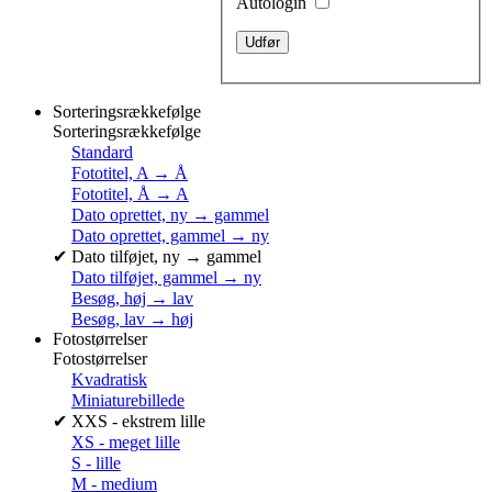
Autologin
Sorteringsrækkefølge
Sorteringsrækkefølge
Standard
Fototitel, A → Å
Fototitel, Å → A
Dato oprettet, ny → gammel
Dato oprettet, gammel → ny
✔
Dato tilføjet, ny → gammel
Dato tilføjet, gammel → ny
Besøg, høj → lav
Besøg, lav → høj
Fotostørrelser
Fotostørrelser
Kvadratisk
Miniaturebillede
✔
XXS - ekstrem lille
XS - meget lille
S - lille
M - medium