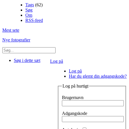
Tags
(62)
Søg
Om
RSS-feed
Mest sete
Nye fotografier
Søg i dette sæt
Log på
Log på
Har du glemt din adgangskode?
Log på hurtigt
Brugernavn
Adgangskode