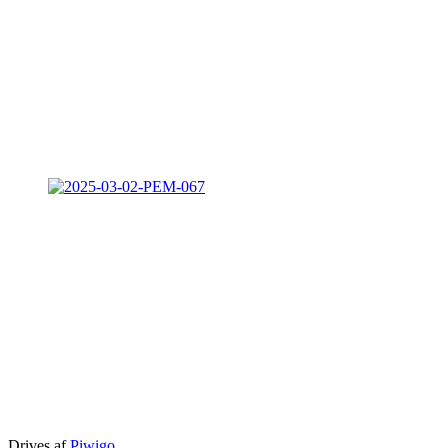
Drives af
Piwigo