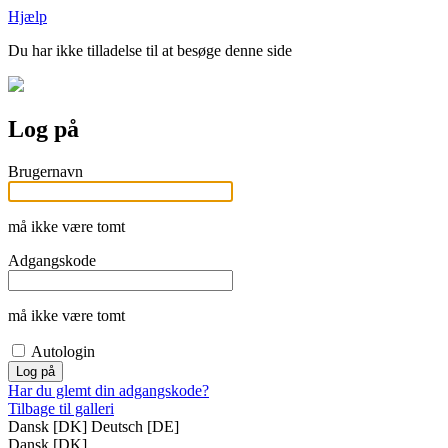
Hjælp
Du har ikke tilladelse til at besøge denne side
Log på
Brugernavn
må ikke være tomt
Adgangskode
må ikke være tomt
Autologin
Har du glemt din adgangskode?
Tilbage til galleri
Dansk [DK]
Deutsch [DE]
Dansk [DK]